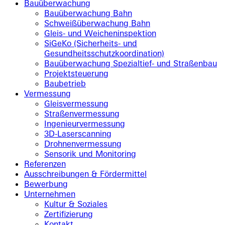
Bauüberwachung
Bauüberwachung Bahn
Schweißüberwachung Bahn
Gleis- und Weicheninspektion
SiGeKo (Sicherheits- und
Gesundheitsschutzkoordination)
Bauüberwachung Spezialtief- und Straßenbau
Projektsteuerung
Baubetrieb
Vermessung
Gleisvermessung
Straßenvermessung
Ingenieurvermessung
3D-Laserscanning
Drohnenvermessung
Sensorik und Monitoring
Referenzen
Ausschreibungen & Fördermittel
Bewerbung
Unternehmen
Kultur & Soziales
Zertifizierung
Kontakt