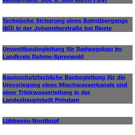
Technische Sicherung eines Bahnübergangs
(BÜ) in der Johanniterstraße bei Rieste
Umweltbaubegleitung für Radwegebau im
Landkreis Dahme-Spreewald
Baumschutzfachliche Baubegleitung für die
Umverlegung eines Mischwasserkanals und
einer Trinkwasserleitung in der
Landeshauptstadt Potsdam
Lübbenau-Nordkopf