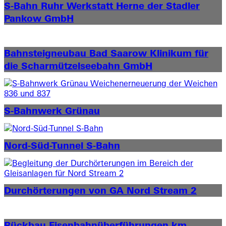
S-Bahn Ruhr Werkstatt Herne der Stadler
Pankow GmbH
Bahnsteigneubau Bad Saarow Klinikum für
die Scharmützel­seebahn GmbH
S-Bahnwerk Grünau
Nord-Süd-Tunnel S-Bahn
Durchörterungen von GA Nord Stream 2
Rückbau Eisenbahn­überführungen km