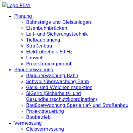
Planung
Bahnsteige und Gleisanlagen
Eisenbahnbrücken
Leit- und Sicherungstechnik
Tiefbauplanung
Straßenbau
Elektrotechnik 50 Hz
Umwelt
Projektmanagement
Bauüberwachung
Bauüberwachung Bahn
Schweißüberwachung Bahn
Gleis- und Weicheninspektion
SiGeKo (Sicherheits- und
Gesundheitsschutzkoordination)
Bauüberwachung Spezialtief- und Straßenbau
Projektsteuerung
Baubetrieb
Vermessung
Gleisvermessung