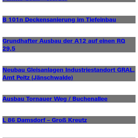
B 101n Deckensanierung im Tiefeinbau
Grundhafter Ausbau der A12 auf einen RQ
29,5
Neubau Gleisanlagen Industriestandort GRAL,
Amt Peitz (Jänschwalde)
Ausbau Tornauer Weg / Buchenallee
L 86 Damsdorf – Groß Kreutz